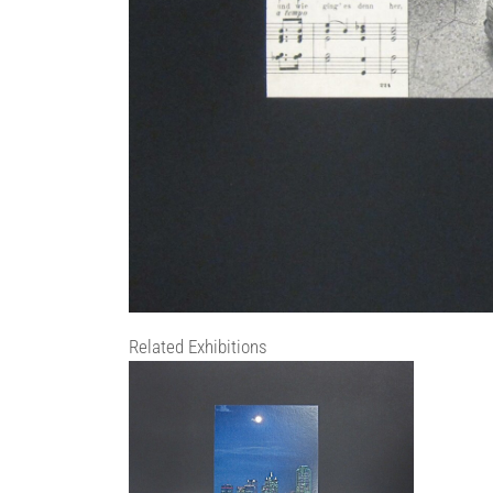
Related Exhibitions