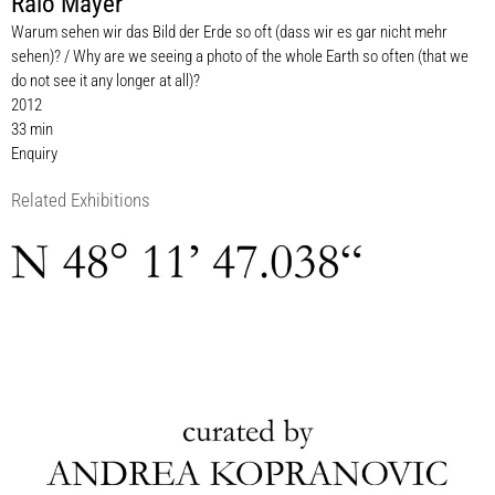
Ralo Mayer
Warum sehen wir das Bild der Erde so oft (dass wir es gar nicht mehr
sehen)? / Why are we seeing a photo of the whole Earth so often (that we
do not see it any longer at all)?
2012
33 min
Enquiry
Related Exhibitions