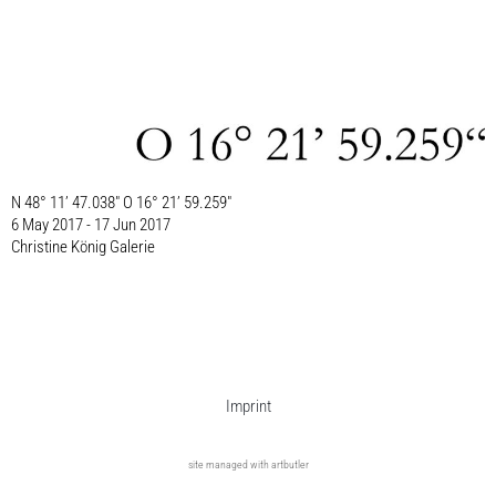
N 48° 11’ 47.038″ O 16° 21’ 59.259″
6 May 2017 - 17 Jun 2017
Christine König Galerie
Imprint
site managed with artbutler