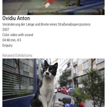
Ovidiu Anton
Veränderung der Länge und Breite eines Straßenabsperrpostens
2007
Color video with sound
04:48 min, 4:3
Enquiry
Related Exhibitions