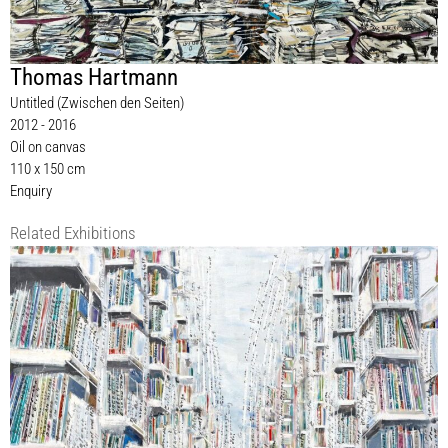
Thomas Hartmann
Untitled (Zwischen den Seiten)
2012 - 2016
Oil on canvas
110 x 150 cm
Enquiry
Related Exhibitions