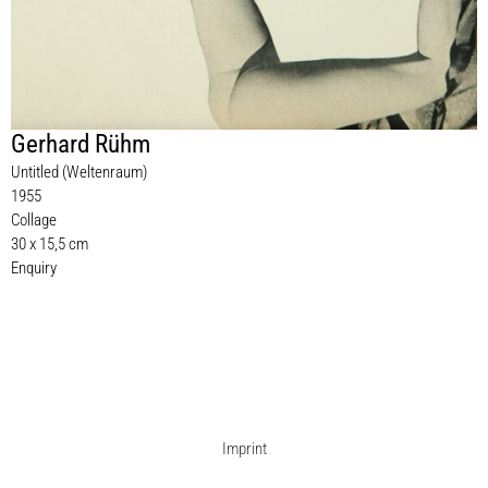
Gerhard Rühm
Untitled (Weltenraum)
1955
Collage
30 x 15,5 cm
Enquiry
Imprint