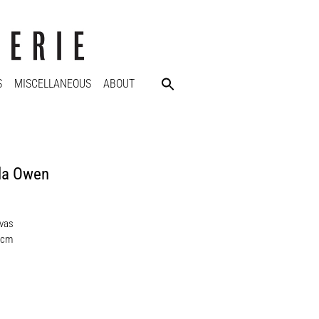
S
MISCELLANEOUS
ABOUT
ela Owen
nvas
 cm