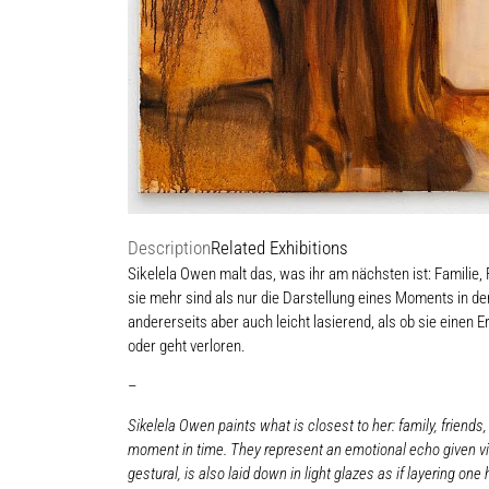
Description
Related Exhibitions
Sikelela Owen malt das, was ihr am nächsten ist: Familie,
sie mehr sind als nur die Darstellung eines Moments in der 
andererseits aber auch leicht lasierend, als ob sie einen
oder geht verloren.
–
Sikelela Owen paints what is closest to her: family, friend
moment in time. They represent an emotional echo given vis
gestural, is also laid down in light glazes as if layering one