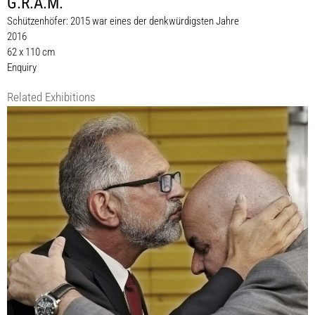
G.R.A.M.
Schützenhöfer: 2015 war eines der denkwürdigsten Jahre
2016
62 x 110 cm
Enquiry
Related Exhibitions