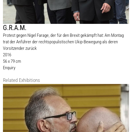
G.R.A.M.
Protest gegen Nigel Farage, der für den Brexit gekämpft hat: Am Montag
trat der Anführer der rechtspopulistischen Ukip-Bewegung als deren
Vorsitzender zurück
2016
56 x 79 cm
Enquiry
Related Exhibitions