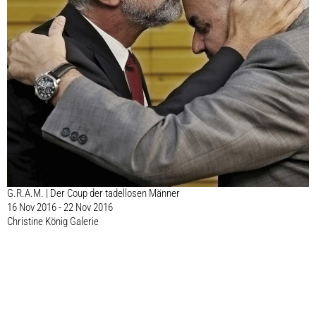
G.R.A.M. | Der Coup der tadellosen Männer
16 Nov 2016 - 22 Nov 2016
Christine König Galerie