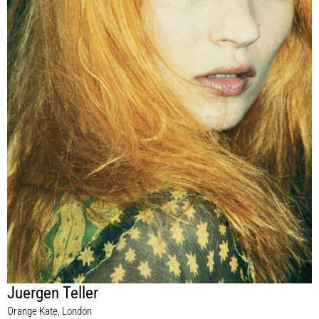
Juergen Teller
Orange Kate, London