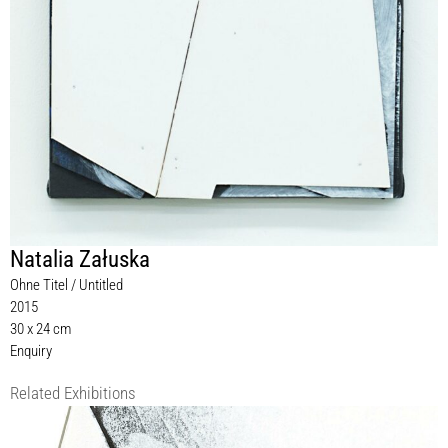
Natalia Załuska
Ohne Titel / Untitled
2015
30 x 24 cm
Enquiry
Related Exhibitions