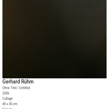
Gerhard Rühm
Ohne Titel / Untitled
2006
Collage
40 x 30 cm