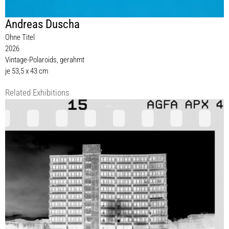
Andreas Duscha
Ohne Titel
2026
Vintage-Polaroids, gerahmt
je 53,5 x 43 cm
Related Exhibitions