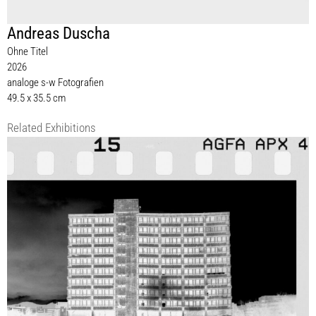
Andreas Duscha
Ohne Titel
2026
analoge s-w Fotografien
49.5 x 35.5 cm
Related Exhibitions