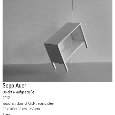
Sepp Auer
Objekt 4: aufgespießt
2012
wood, chipboard, Ch.Ni. round steel
96 x 100 x 36 cm | 260 cm
Enquiry