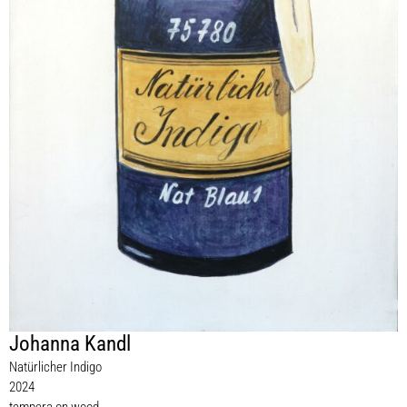
Johanna Kandl
Natürlicher Indigo
2024
tempera on wood