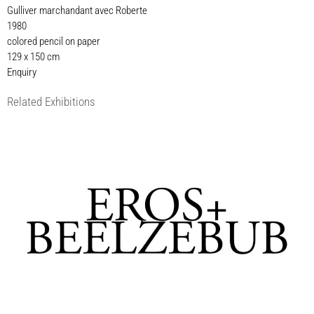
Gulliver marchandant avec Roberte
1980
colored pencil on paper
129 x 150 cm
Enquiry
Related Exhibitions