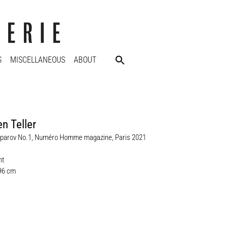
S
MISCELLANEOUS
ABOUT
n Teller
parov No.1, Numéro Homme magazine, Paris 2021
nt
,96 cm