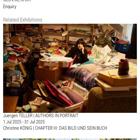
Enquiry
Related Exhibitions
Juergen TELLER | AUTHORS IN PORTRAIT
1 Jul 2025 - 31 Jul 2025
Christine KÖNIG | CHAPTER III: DAS BILD UND SEIN BUCH