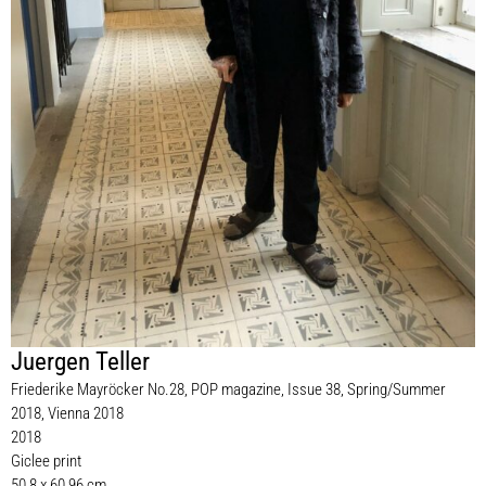
Juergen Teller
Friederike Mayröcker No.28, POP magazine, Issue 38, Spring/Summer
2018, Vienna 2018
2018
Giclee print
50,8 x 60,96 cm