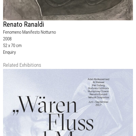
Renato Ranaldi
Fenomeno Manifesto Notturno
2008
52 x 70 cm
Enquiry
Related Exhibitions