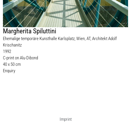
Margherita Spiluttini
Ehemalige temporäre Kunsthalle Karlsplatz, Wien, AT, Architekt Adolf
Krischanitz
1992
C-print on Alu-Dibond
40 x 50 cm
Enquiry
Imprint