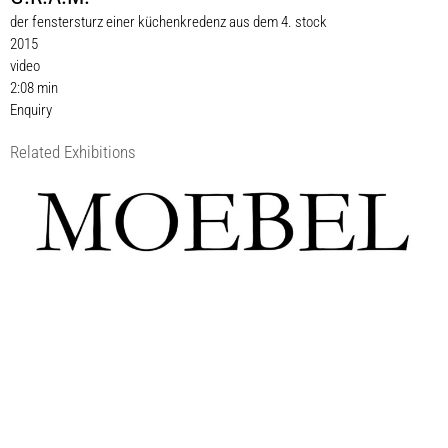
der fenstersturz einer küchenkredenz aus dem 4. stock
2015
video
2:08 min
Enquiry
Related Exhibitions