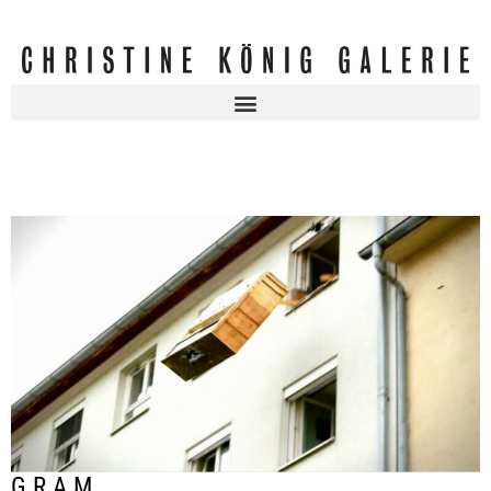
G.R.A.M.