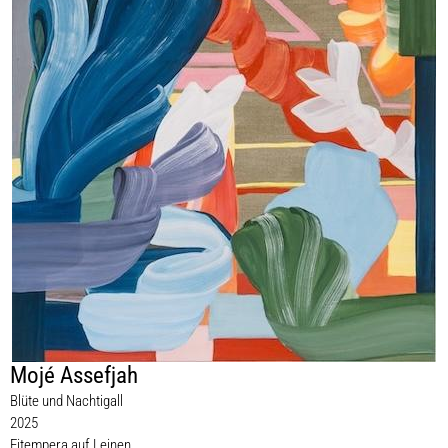
Mojé Assefjah
Blüte und Nachtigall
2025
Eitempera auf Leinen