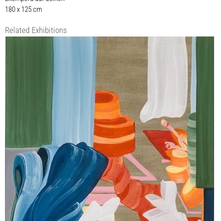
180 x 125 cm
Related Exhibitions