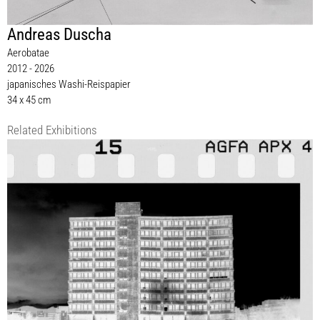
Andreas Duscha
Aerobatae
2012 - 2026
japanisches Washi-Reispapier
34 x 45 cm
Related Exhibitions