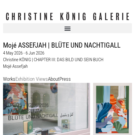
Mojé ASSEFJAH | BLÜTE UND NACHTIGALL
4 May 2026 - 6 Jun 2026
Christine KÖNIG | CHAPTER III: DAS BILD UND SEIN BUCH
Mojé Assefjah
Works
Exhibition Views
About
Press