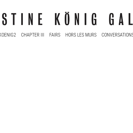
KOENIG2
CHAPTER III
FAIRS
HORS LES MURS
CONVERSATION