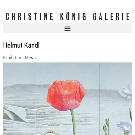
Helmut Kandl
Exhibitions
News
Christine König Galerie: Helmut und Johanna KANDL | WIEN BERLIN
BAKU
Christine König Galerie
5 Dec 2023 - 27 Jan 2024