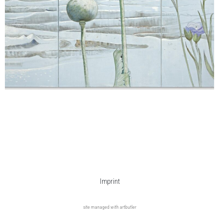
Imprint
site managed with artbutler