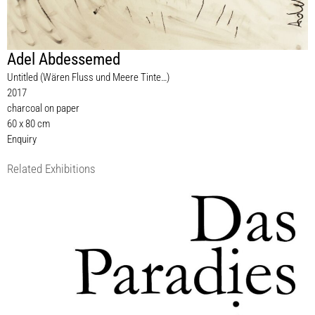
Adel Abdessemed
Untitled (Wären Fluss und Meere Tinte…)
2017
charcoal on paper
60 x 80 cm
Enquiry
Related Exhibitions