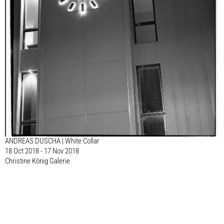
ANDREAS DUSCHA | White Collar
18 Oct 2018 - 17 Nov 2018
Christine König Galerie