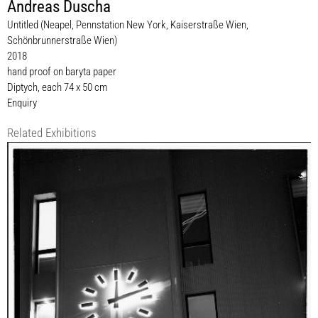
Andreas Duscha
Untitled (Neapel, Pennstation New York, Kaiserstraße Wien,
Schönbrunnerstraße Wien)
2018
hand proof on baryta paper
Diptych, each 74 x 50 cm
Enquiry
Related Exhibitions