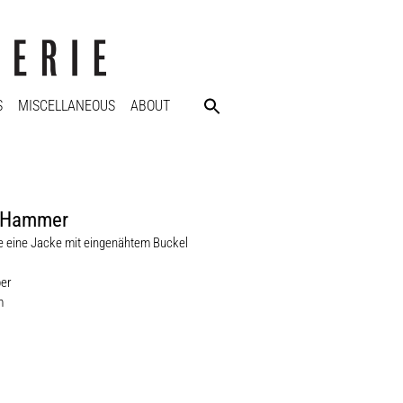
S
MISCELLANEOUS
ABOUT
 Hammer
e eine Jacke mit eingenähtem Buckel
per
m