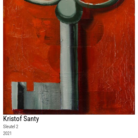
Kristof Santy
Sleutel 2
2021