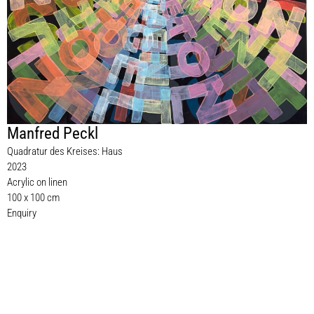
Manfred Peckl
Quadratur des Kreises: Haus
2023
Acrylic on linen
100 x 100 cm
Enquiry