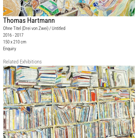
Thomas Hartmann
Ohne Titel (Drei von Zwei) / Untitled
2016 - 2017
150 x 210 cm
Enquiry
Related Exhibitions