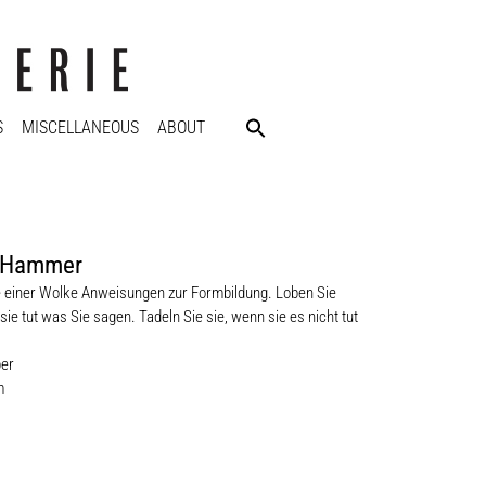
S
MISCELLANEOUS
ABOUT
 Hammer
 einer Wolke Anweisungen zur Formbildung. Loben Sie
sie tut was Sie sagen. Tadeln Sie sie, wenn sie es nicht tut
per
m