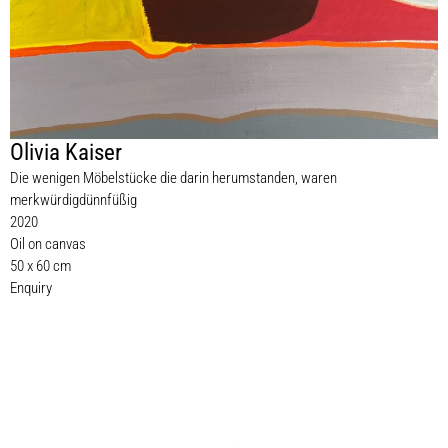
Olivia Kaiser
Die wenigen Möbelstücke die darin herumstanden, waren
merkwürdigdünnfüßig
2020
Oil on canvas
50 x 60 cm
Enquiry