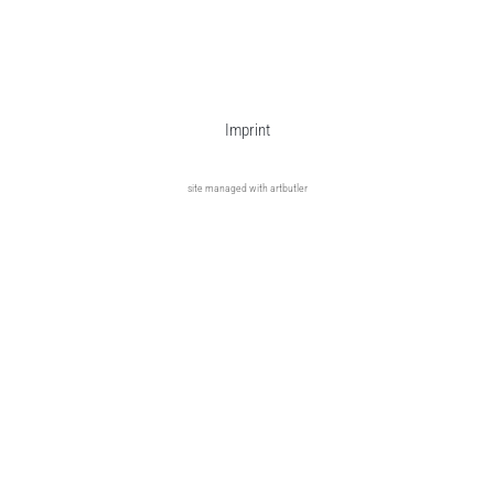
Imprint
site managed with artbutler