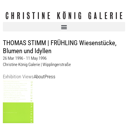
THOMAS STIMM | FRÜHLING Wiesenstücke,
Blumen und Idyllen
26 Mar 1996 - 11 May 1996
Christine König Galerie | Wipplingerstraße
Exhibition Views
About
Press