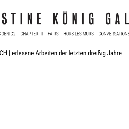
KOENIG2
CHAPTER III
FAIRS
HORS LES MURS
CONVERSATION
 erlesene Arbeiten der letzten dreißig Jahre