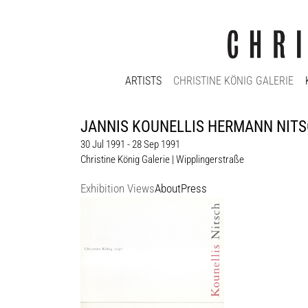
ARTISTS
CHRISTINE KÖNIG GALERIE
JANNIS KOUNELLIS HERMANN NITSCH |
30 Jul 1991 - 28 Sep 1991
Christine König Galerie | Wipplingerstraße
Exhibition Views
About
Press