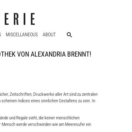
S
MISCELLANEOUS
ABOUT
BLIOTHEK VON ALEXANDRIA BRENNT!
er, Zeitschriften, Druckwerke aller Art sind zu zentralen
scheinen Indices eines sinnlichen Gestaltens zu sein. In
nde und Regale sieht, die keiner menschlichen
 Der Mensch werde verschwinden wie am Meeresufer ein