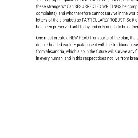
these strangers? Can RESURRECTED WRITINGS be compared wi
complaints), and who therefore cannot survive in the worl
letters of the alphabet) as PARTICULARLY ROBUST. So it can
has been preserved until today and only needs to be gather
One must create a NEW HEAD from parts of the skin, the guts
double-headed eagle – juxtapose it with the traditional reas
from Alexandria, which also in the future will survive any f
in every human, and in this respect does not live from brea