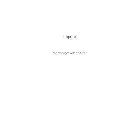
Imprint
site managed with artbutler