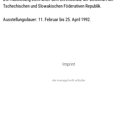
Tschechischen und Slowakischen Föderativen Republik.
Ausstellungsdauer: 11. Februar bis 25. April 1992.
Imprint
site managed with artbutler