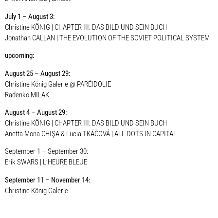
July 1 – August 3:
Christine KÖNIG | CHAPTER III: DAS BILD UND SEIN BUCH
Jonathan CALLAN | THE EVOLUTION OF THE SOVIET POLITICAL SYSTEM
upcoming:
August 25 – August 29:
Christine König Galerie @ PARÉIDOLIE
Radenko MILAK
August 4 – August 29:
Christine KÖNIG | CHAPTER III: DAS BILD UND SEIN BUCH
Anetta Mona CHIŞA & Lucia TKÁČOVÁ | ALL DOTS IN CAPITAL
September 1 – September 30:
Erik SWARS | L’HEURE BLEUE
September 11 – November 14:
Christine König Galerie
Presence of an Absence | curated_by Max DAX
Sabine REUTER